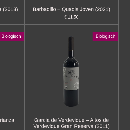
a (2018)
Barbadillo – Quadis Joven (2021)
€ 11,50
Biologisch
Biologisch
rianza
Garcia de Verdevique – Altos de
Verdevique Gran Reserva (2011)