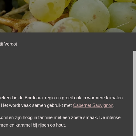
it Verdot
ekend in de Bordeaux regio en groeit ook in warmere klimaten
g. Het wordt vaak samen gebruikt met
Cabernet Sauvignon
.
chil en zijn hoog in tannine met een zoete smaak. De intense
imen en karamel bij rijpen op hout.