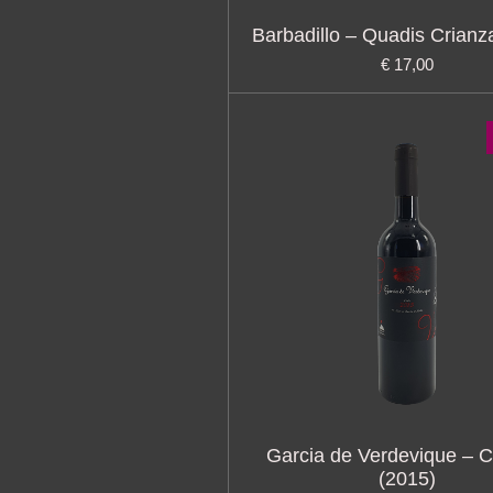
Barbadillo – Quadis Crianz
€ 17,00
Garcia de Verdevique – C
(2015)