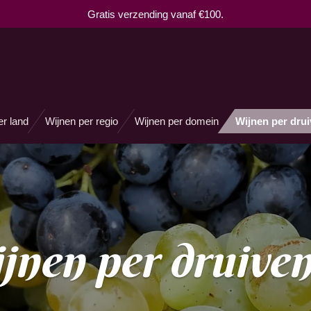
Gratis verzending vanaf €100.
er land
Wijnen per regio
Wijnen per domein
Wijnen per dru
jnen per druiven