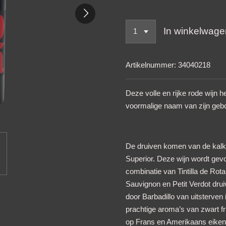
In winkelwage
Artikelnummer:
34040218
Deze volle en rijke rode wijn 
voormalige naam van zijn gebo
De druiven komen van de kalk
Superior. Deze wijn wordt ge
combinatie van Tintilla de Rot
Sauvignon en Petit Verdot druive
door Barbadillo van uitsterven i
prachtige aroma’s van zwart fr
op Frans en Amerikaans eiken