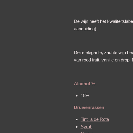
De wijn heeft het kwaliteitsl
aanduiding).
Deze elegante, zachte wijn he
van rood fruit, vanille en drop
Alcohol-%
15%
Druivenrassen
Tintilla de Rota
Syrah