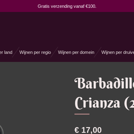
Gratis verzending vanaf €100.
er land
Wijnen per regio
Wijnen per domein
Wijnen per druiv
Barbadill
Crianza (
€ 17,00