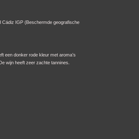
abel Cádiz IGP (Beschermde geografische
eft een donker rode kleur met aroma’s
. De wijn heeft zeer zachte tannines.