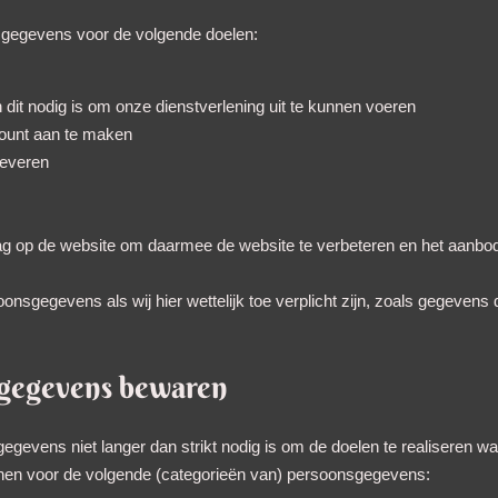
sgegevens voor de volgende doelen:
n dit nodig is om onze dienstverlening uit te kunnen voeren
count aan te maken
leveren
rag op de website om daarmee de website te verbeteren en het aanbod
nsgegevens als wij hier wettelijk toe verplicht zijn, zoals gegevens
sgegevens bewaren
egevens niet langer dan strikt nodig is om de doelen te realiseren 
nen voor de volgende (categorieën van) persoonsgegevens: