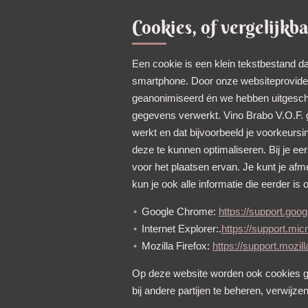
Cookies, of vergelijkb
Een cookie is een klein tekstbestand da
smartphone. Door onze websiteprovider
geanonimiseerd én we hebben uitgesch
gegevens verwerkt. Vino Brabo V.O.F. g
werkt en dat bijvoorbeeld je voorkeurs
deze te kunnen optimaliseren. Bij je 
voor het plaatsen ervan. Je kunt je afm
kun je ook alle informatie die eerder is
Google Chrome:
https://support.g
Internet Explorer:.
https://support.mic
Mozilla Firefox:
https://support.mozi
Op deze website worden ook cookies gep
bij andere partijen te beheren, verwijzen