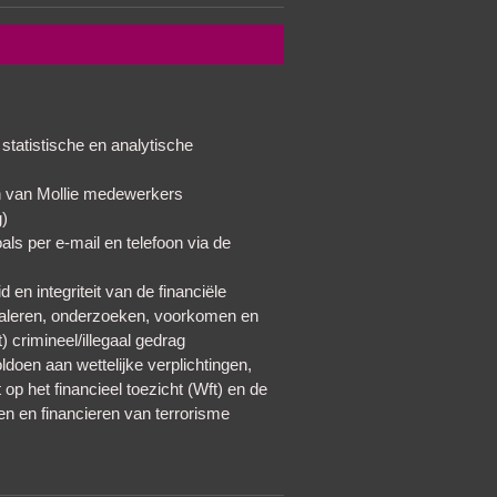
statistische en analytische
en van Mollie medewerkers
g)
ls per e-mail en telefoon via de
 en integriteit van de financiële
gnaleren, onderzoeken, voorkomen en
) crimineel/illegaal gedrag
oldoen aan wettelijke verplichtingen,
op het financieel toezicht (Wft) en de
n en financieren van terrorisme