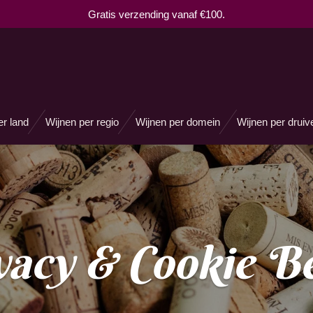
Gratis verzending vanaf €100.
er land
Wijnen per regio
Wijnen per domein
Wijnen per druiv
vacy & Cookie Be