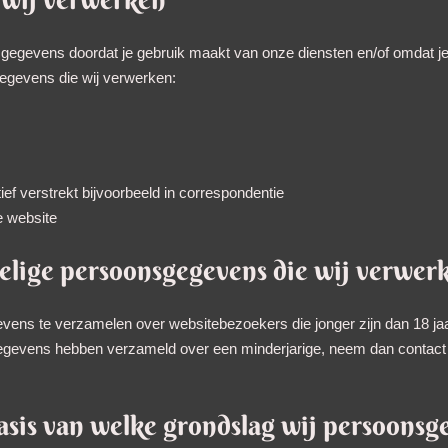
gegevens doordat je gebruik maakt van onze diensten en/of omdat je 
gegevens die wij verwerken:
ef verstrekt bijvoorbeeld in correspondentie
e website
elige persoonsgegevens die wij verwer
evens te verzamelen over websitebezoekers die jonger zijn dan 18 jaar
gegevens hebben verzameld over een minderjarige, neem dan contact
asis van welke grondslag wij persoons