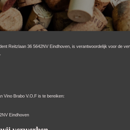
ident Reitzlaan 36 5642NV Eindhoven, is verantwoordelijk voor de v
.
 Vino Brabo V.O.F is te bereiken:
642NV Eindhoven
 wij verwerken