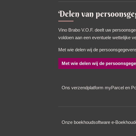
Delen van persoonsge
Vino Brabo V.O.F. deelt uw persoonsgeg
voldoen aan een eventuele wettelijke ver
Met wie delen wij de persoonsgegeven
Met wie delen wij de persoonsgeg
Ons verzendplatform myParcel en P
Onze boekhoudsoftware e-Boekhoude