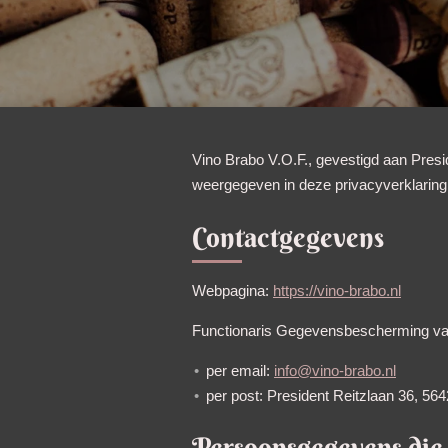
Vino Brabo V.O.F., gevestigd aan Pres
weergegeven in deze privacyverklaring
Contactgegevens
Webpagina:
https://vino-brabo.nl
Functionaris Gegevensbescherming van
per email:
info@vino-brabo.nl
per post: President Reitzlaan 36, 5
Persoonsgegevens die