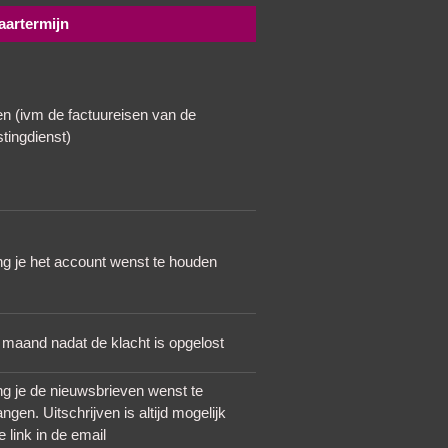
artermijn
en (ivm de factuureisen van de
tingdienst)
ng je het account wenst te houden
 maand nadat de klacht is opgelost
ng je de nieuwsbrieven wenst te
ngen. Uitschrijven is altijd mogelijk
e link in de email