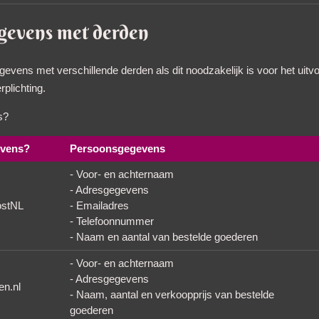
gevens met derden
evens met verschillende derden als dit noodzakelijk is voor het ui
plichting.
s?
evens?
Persoonsgegevens
- Voor- en achternaam
- Adresgegevens
ostNL
- Emailadres
- Telefoonnummer
- Naam en aantal van bestelde goederen
- Voor- en achternaam
- Adresgegevens
n.nl
- Naam, aantal en verkoopprijs van bestelde
goederen