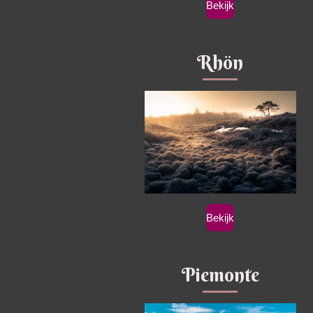
Bekijk
Rhön
Bekijk
Piemonte