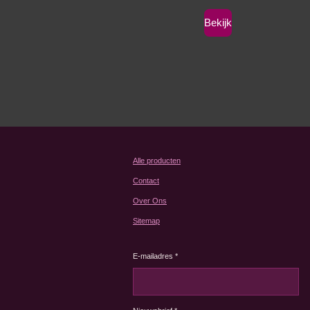
Bekijk
Alle producten
Contact
Over Ons
Sitemap
E-mailadres *