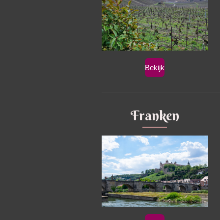
Bekijk
Franken