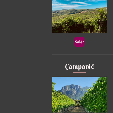
Bekijk
Campanië