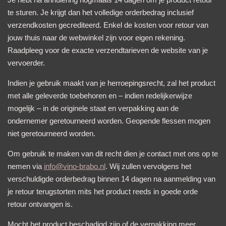
te sturen. Je krijgt dan het volledige orderbedrag inclusief
verzendkosten gecrediteerd. Enkel de kosten voor retour van
jouw thuis naar de webwinkel zijn voor eigen rekening.
Raadpleeg voor de exacte verzendtarieven de website van je
vervoerder.
Indien je gebruik maakt van je herroepingsrecht, zal het product
met alle geleverde toebehoren en – indien redelijkerwijze
mogelijk – in de originele staat en verpakking aan de
ondernemer geretourneerd worden. Geopende flessen mogen
niet geretourneerd worden.
Om gebruik te maken van dit recht dien je contact met ons op te
nemen via
info@vino-brabo.nl
. Wij zullen vervolgens het
verschuldigde orderbedrag binnen 14 dagen na aanmelding van
je retour terugstorten mits het product reeds in goede orde
retour ontvangen is.
Mocht het product beschadigd zijn of de verpakking meer