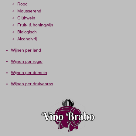
Rood
Mousserend
Glühwein
Fruit- & honingwijn
Biologisch
Alcoholvrij
Wijnen per land
Wijnen per regio
Wijnen per domein
Wijnen per druivenras