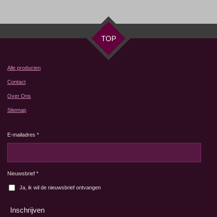
TOP
Alle producten
Contact
Over Ons
Sitemap
E-mailadres *
Nieuwsbrief *
Ja, ik wil de nieuwsbrief ontvangen
Inschrijven