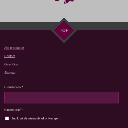
TOP
Alle producten
Contact
Over Ons
Sitemap
E-mailadres *
Nieuwsbrief *
Ja, ik wil de nieuwsbrief ontvangen