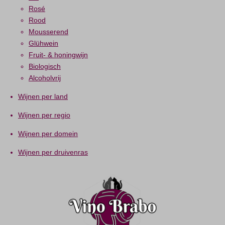
Rosé
Rood
Mousserend
Glühwein
Fruit- & honingwijn
Biologisch
Alcoholvrij
Wijnen per land
Wijnen per regio
Wijnen per domein
Wijnen per druivenras