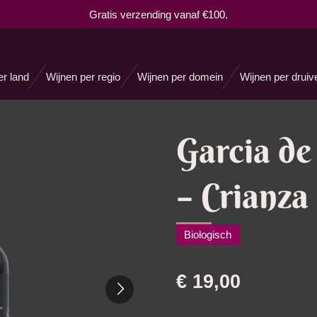
Gratis verzending vanaf €100.
er land
Wijnen per regio
Wijnen per domein
Wijnen per druiv
Garcia de
– Crianza
Biologisch
€ 19,00