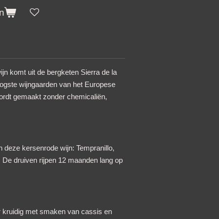
n
jn komt uit de bergketen Sierra de la
oogste wijngaarden van het Europese
ordt gemaakt zonder chemicaliën,
n deze kersenrode wijn: Tempranillo,
 De druiven rijpen 12 maanden lang op
er kruidig met smaken van cassis en