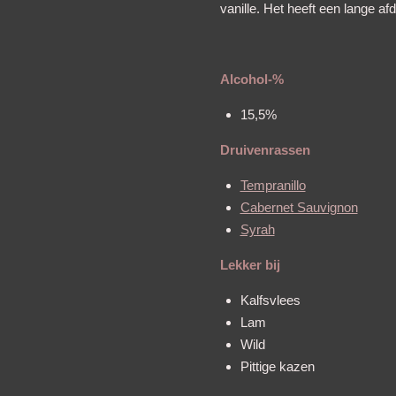
vanille. Het heeft een lange afd
Alcohol-%
15,5%
Druivenrassen
Tempranillo
Cabernet Sauvignon
Syrah
Lekker bij
Kalfsvlees
Lam
Wild
Pittige kazen