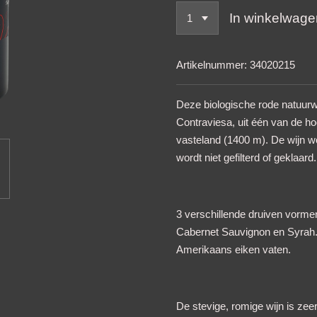
In winkelwage
Artikelnummer:
34020215
Deze biologische rode natuurwi
Contraviesa, uit één van de h
vasteland (1400 m). De wijn w
wordt niet gefilterd of geklaard.
3 verschillende druiven vorme
Cabernet Sauvignon en Syrah.
Amerikaans eiken vaten.
De stevige, romige wijn is ze