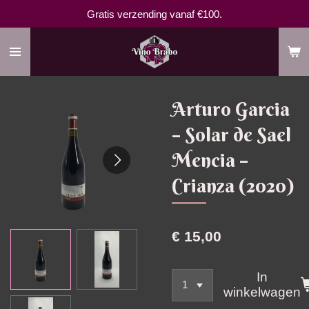
Gratis verzending vanaf €100.
Ga
direct
naar
de
hoofdinhoud
Arturo Garcia
– Solar de Sael
Mencia –
Crianza (2020)
€ 15,00
In
winkelwagen