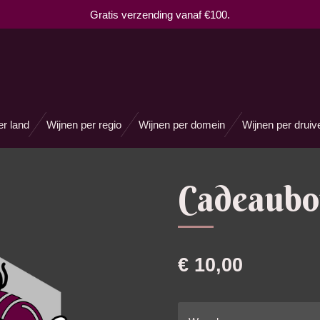
Gratis verzending vanaf €100.
er land
Wijnen per regio
Wijnen per domein
Wijnen per druiv
Cadeaub
€ 10,00