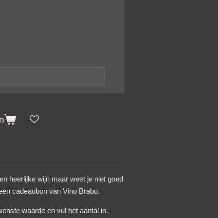
n
en heerlijke wijn maar weet je niet goed
een cadeaubon van Vino Brabo.
enste waarde en vul het aantal in.