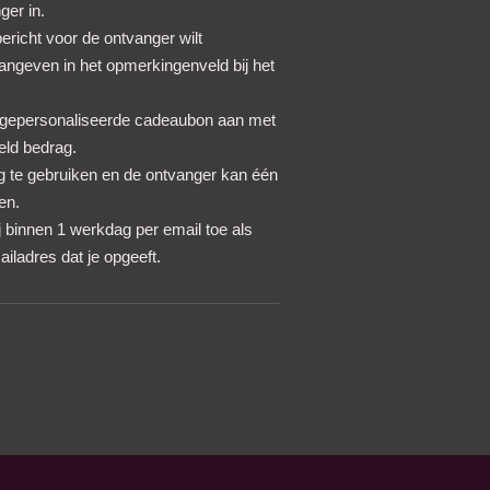
er in.
bericht voor de ontvanger wilt
aangeven in het opmerkingenveld bij het
 gepersonaliseerde cadeaubon aan met
eld bedrag.
g te gebruiken en de ontvanger kan één
en.
binnen 1 werkdag per email toe als
ladres dat je opgeeft.