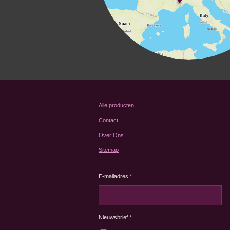
Alle producten
Contact
Over Ons
Sitemap
E-mailadres *
Nieuwsbrief *