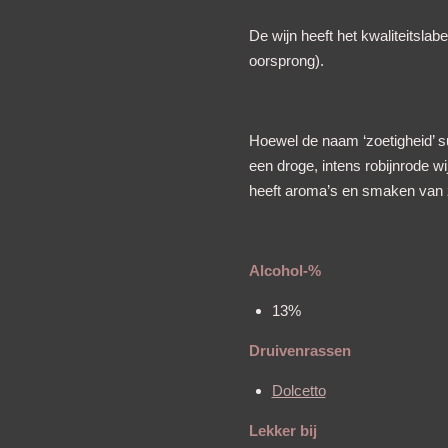
De wijn heeft het kwaliteitsl
oorsprong).
Hoewel de naam ‘zoetigheid’ su
een droge, intens robijnrode wi
heeft aroma’s en smaken van zw
Alcohol-%
13%
Druivenrassen
Dolcetto
Lekker bij