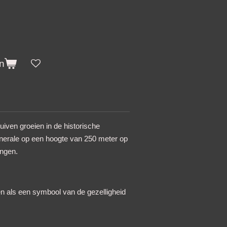
n
iven groeien in de historische
enerale op een hoogte van 250 meter op
ingen.
en als een symbool van de gezelligheid