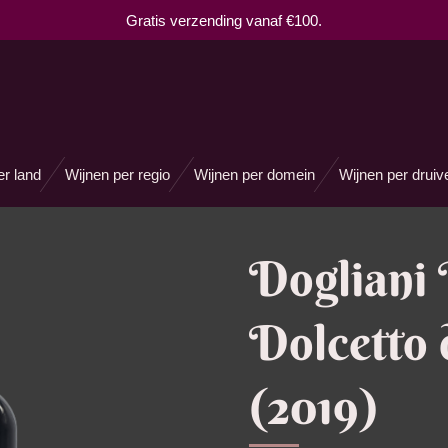
Gratis verzending vanaf €100.
er land
Wijnen per regio
Wijnen per domein
Wijnen per druiv
Dogliani 
Dolcetto
(2019)