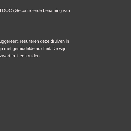
abel DOC (Gecontrolerde benaming van
ggereert, resulteren deze druiven in
jn met gemiddelde aciditeit. De wijn
art fruit en kruiden.