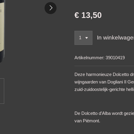
€ 13,50
In winkelwage
Artikelnummer:
39010419
Deze harmonieuze Dolcetto dru
wijngaarden van Dogliani Il G
zuid-zuidoostelijk-gerichte hell
De Dolcetto d’Alba wordt gezi
van Piëmont.