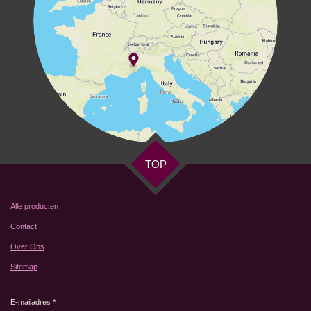
TOP
Alle producten
Contact
Over Ons
Sitemap
E-mailadres *