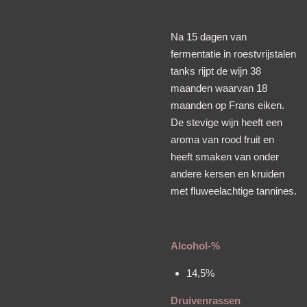
Na 15 dagen van
fermentatie in roestvrijstalen
tanks rijpt de wijn 38
maanden waarvan 18
maanden op Frans eiken.
De stevige wijn heeft een
aroma van rood fruit en
heeft smaken van onder
andere kersen en kruiden
met fluweelachtige tannines.
Alcohol-%
14,5%
Druivenrassen