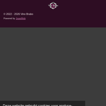
© 2022 - 2026 Vino Brabo
Powered by
JouwWeb
Deze website gebruikt cookies voor analyse-